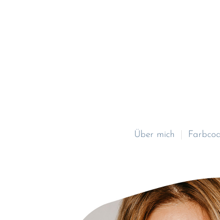
Über mich
Farbcoa