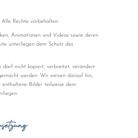
 Alle Rechte vorbehalten.
afiken, Animationen und Videos sowie deren
te unterliegen dem Schutz des
 darf nicht kopiert, verbreitet, verändert
 gemacht werden. Wir weisen darauf hin,
 enthaltene Bilder teilweise dem
rliegen.
setzung